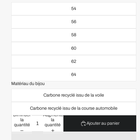
54
56
58
60
62
64
Matériau du bijou
Carbone recyclé issu de la voile
Carbone recyclé issu de la course automobile
Diminuer
Augmenter
la
la
Ajouter au panier
quantité
quantité