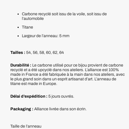
Carbone recyclé soit issu de la voile, soit issu de
l’automobile
Titane
Largeur de l’anneau: 5 mm
Tailles :
54, 56, 58, 60, 62, 64
Durabilité :
Le carbone utilisé pour ce bijou provient de carbone
recyclé et a été upcyclé dans nos ateliers. L’alliance est 100%
made in France a été fabriquée à la main dans nos ateliers, avec
le plus grand soin dans un esprit artisanat d’art. L’anneau de
titane est made in Europe.
Délai d’expédition :
5 jours ouvrés.
Packaging :
Alliance livrée dans son écrin.
Taille de l’anneau